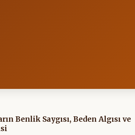
rın Benlik Saygısı, Beden Algısı ve
si