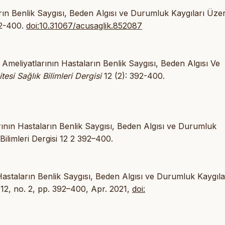
rın Benlik Saygısı, Beden Algısı ve Durumluk Kaygıları Üze
92-400.
doi:10.31067/acusaglik.852087
meliyatlarının Hastaların Benlik Saygısı, Beden Algısı Ve
esi Sağlık Bilimleri Dergisi
12 (2): 392-400.
ının Hastaların Benlik Saygısı, Beden Algısı ve Durumluk
Bilimleri Dergisi 12 2 392–400.
astaların Benlik Saygısı, Beden Algısı ve Durumluk Kaygıla
. 12, no. 2, pp. 392–400, Apr. 2021,
doi: