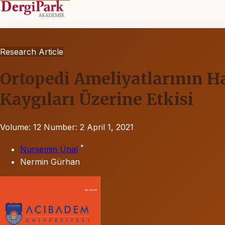
Research Article
Ortopedi Ameliyatlarının Ha
Kaygıları Üzerine Etkisi
Volume: 12
Number: 2
April 1, 2021
*
Nursemin Ünal
Nermin Gürhan