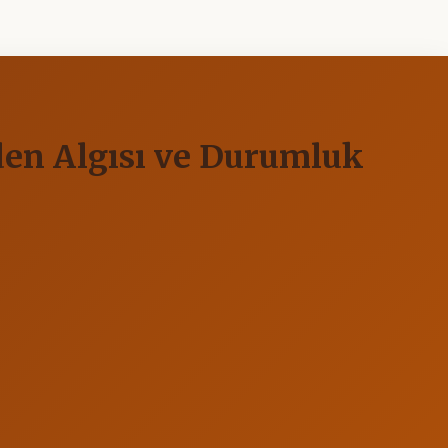
den Algısı ve Durumluk