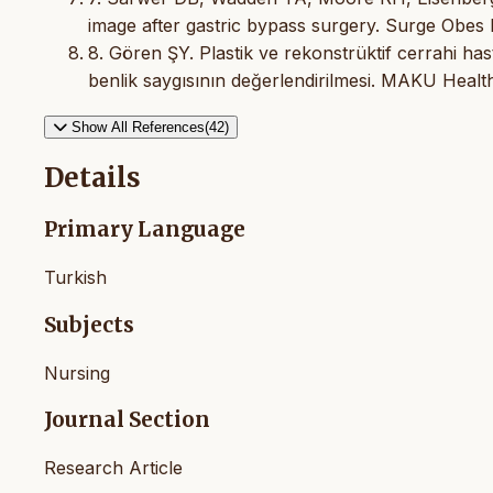
image after gastric bypass surgery. Surge Obes 
8. Gören ŞY. Plastik ve rekonstrüktif cerrahi ha
benlik saygısının değerlendirilmesi. MAKU Health
Show All References(42)
Details
Primary Language
Turkish
Subjects
Nursing
Journal Section
Research Article