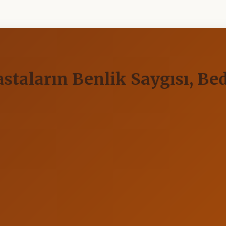
staların Benlik Saygısı, Be