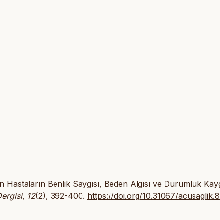
ın Hastaların Benlik Saygısı, Beden Algısı ve Durumluk Kayg
Dergisi
,
12
(2), 392-400.
https://doi.org/10.31067/acusaglik