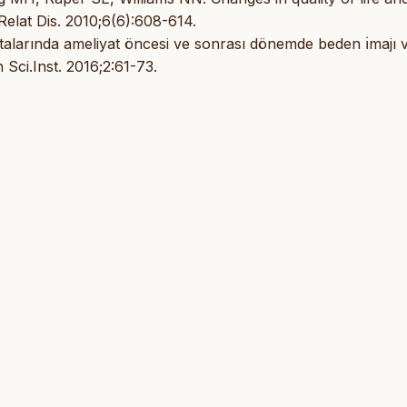
Relat Dis. 2010;6(6):608-614.
stalarında ameliyat öncesi ve sonrası dönemde beden ı̇majı 
 Sci.Inst. 2016;2:61-73.