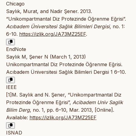
Chicago
Saylık, Murat, and Nadir Şener. 2013.
“Unikompartmantal Diz Protezinde Öğrenme Eğrisi”.
Acıbadem Üniversitesi Sağlık Bilimleri Dergisi
, no. 1:
6-10.
https://izlik.org/JA73MZ25EF
.
EndNote
Saylık M, Şener N (March 1, 2013)
Unikompartmantal Diz Protezinde Öğrenme Eğrisi.
Acıbadem Üniversitesi Sağlık Bilimleri Dergisi 1 6–10.
IEEE
[1]M. Saylık and N. Şener, “Unikompartmantal Diz
Protezinde Öğrenme Eğrisi”,
Acibadem Univ Saglik
Bilim Derg
, no. 1, pp. 6–10, Mar. 2013, [Online].
Available:
https://izlik.org/JA73MZ25EF
ISNAD