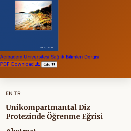
Acıbadem Üniversitesi Sağlık Bilimleri Dergisi
PDF Download
Cite
EN
TR
Unikompartmantal Diz
Protezinde Öğrenme Eğrisi