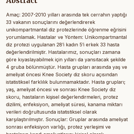
Abstract
Amaç: 2007-2010 yılları arasında tek cerrahın yaptığı
33 vakanın sonuçlarını değerlendirerek
unikompartmantal diz protezlerinde öğrenme eğrisini
yorumlamak. Hastalar ve Yöntem: Unikompartmantal
diz protezi uygulanan 28’i kadın 5’i erkek 33 hasta
değerlendirilmiştir. Hastalarımız, sonuçları zamana
göre kıyaslayabilmek için yılları da yansıtacak şekilde
4 gruba bölünmüştür. Hasta grupları arasında yaş ve
ameliyat öncesi Knee Society diz skoru açısından
istatistiksel farklılık bulunmamaktadır. Hasta grupları;
yaş, ameliyat öncesi ve sonrası Knee Society diz
skoru, hastaların kişisel değerlendirmeleri, protez
dizilimi, enfeksiyon, ameliyat süresi, kanama miktarı
verileri doğrultusunda istatistiksel olarak
karşılaştırılmıştır. Sonuçlar: Gruplar arasında ameliyat
sonrası enfeksiyon varlığı, protez yerleşimi ve