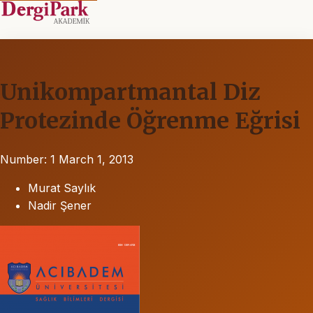
Unikompartmantal Diz
Protezinde Öğrenme Eğrisi
Number: 1
March 1, 2013
Murat Saylık
Nadir Şener