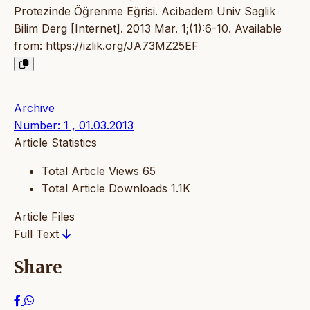
Protezinde Öğrenme Eğrisi. Acibadem Univ Saglik
Bilim Derg [Internet]. 2013 Mar. 1;(1):6-10. Available
from:
https://izlik.org/JA73MZ25EF
Archive
Number: 1 , 01.03.2013
Article Statistics
Total Article Views
65
Total Article Downloads
1.1K
Article Files
Full Text
Share