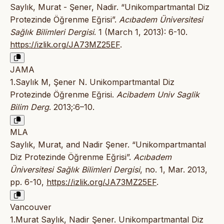
Saylık, Murat - Şener, Nadir. “Unikompartmantal Diz
Protezinde Öğrenme Eğrisi”.
Acıbadem Üniversitesi
Sağlık Bilimleri Dergisi
. 1 (March 1, 2013): 6-10.
https://izlik.org/JA73MZ25EF
.
JAMA
1.Saylık M, Şener N. Unikompartmantal Diz
Protezinde Öğrenme Eğrisi.
Acibadem Univ Saglik
Bilim Derg
. 2013;:6–10.
MLA
Saylık, Murat, and Nadir Şener. “Unikompartmantal
Diz Protezinde Öğrenme Eğrisi”.
Acıbadem
Üniversitesi Sağlık Bilimleri Dergisi
, no. 1, Mar. 2013,
pp. 6-10,
https://izlik.org/JA73MZ25EF
.
Vancouver
1.Murat Saylık, Nadir Şener. Unikompartmantal Diz