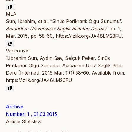
MLA
Sun, Ibrahim, et al. “Sinüs Perikrani: Olgu Sunumu”.
Acıbadem Üniversitesi Sağlık Bilimleri Dergisi
, no. 1,
Mar. 2015, pp. 58-60,
https://izlik.org/JA48LM23FU
.
Vancouver
1.Ibrahim Sun, Aydın Sav, Selçuk Peker. Sinüs
Perikrani: Olgu Sunumu. Acibadem Univ Saglik Bilim
Derg [Internet]. 2015 Mar. 1;(1):58-60. Available from:
https://izlik.org/JA48LM23FU
Archive
Number: 1 , 01.03.2015
Article Statistics