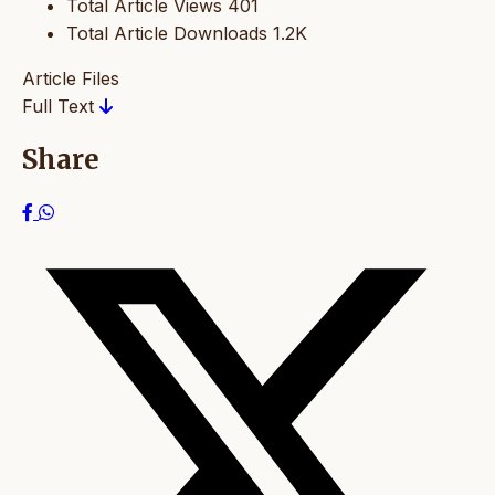
Total Article Views
401
Total Article Downloads
1.2K
Article Files
Full Text
Share