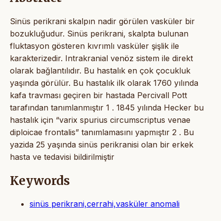
Sinüs perikrani skalpın nadir görülen vasküler bir
bozukluğudur. Sinüs perikrani, skalpta bulunan
fluktasyon gösteren kıvrımlı vasküler şişlik ile
karakterizedir. Intrakranial venöz sistem ile direkt
olarak bağlantılıdır. Bu hastalık en çok çocukluk
yaşında görülür. Bu hastalık ilk olarak 1760 yılında
kafa travması geçiren bir hastada Percivall Pott
tarafından tanımlanmıştır 1 . 1845 yılında Hecker bu
hastalık için “varix spurius circumscriptus venae
diploicae frontalis” tanımlamasını yapmıştır 2 . Bu
yazida 25 yaşında sinüs perikranisi olan bir erkek
hasta ve tedavisi bildirilmiştir
Keywords
sinüs perikrani,cerrahi,vasküler anomali