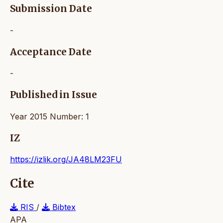
Submission Date
-
Acceptance Date
-
Published in Issue
Year 2015 Number: 1
IZ
https://izlik.org/JA48LM23FU
Cite
RIS
/
Bibtex
APA