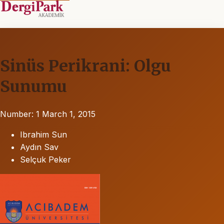
Sinüs Perikrani: Olgu
Sunumu
Number: 1
March 1, 2015
Ibrahim Sun
Aydın Sav
Selçuk Peker