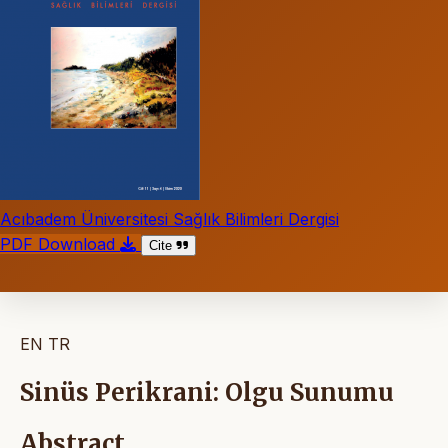
Acıbadem Üniversitesi Sağlık Bilimleri Dergisi
PDF Download
Cite
EN
TR
Sinüs Perikrani: Olgu Sunumu
Abstract