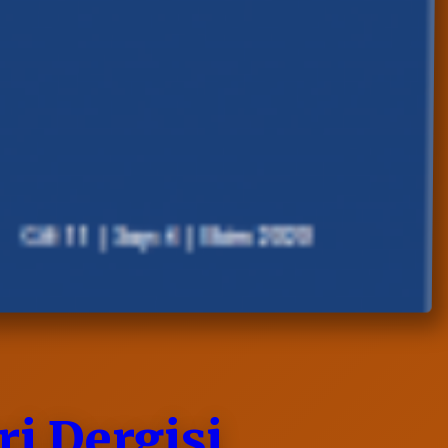
ri Dergisi