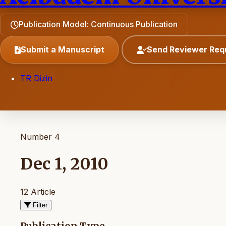
Publication Model: Continuous Publication
Submit a Manuscript
Send Reviewer Req
TR Dizin
Number 4
Dec 1, 2010
12 Article
Filter