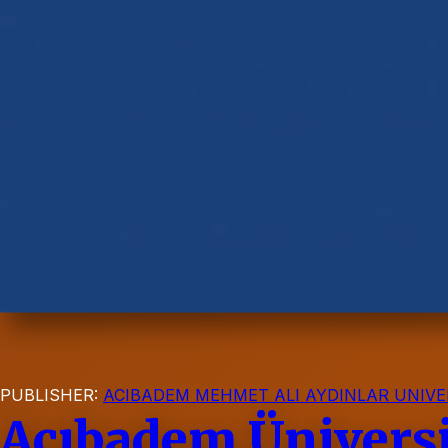
PUBLISHER:
ACIBADEM MEHMET ALI AYDINLAR UNIVE
Acıbadem Üniversit