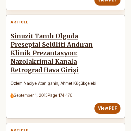
ARTICLE
Sinuzit Tanılı Olguda
Preseptal Selüliti Andıran
Klinik Prezantasyon:
Nazolakrimal Kanala
Retrograd Hava Girişi
Özlem Naciye Atan Şahin
,
Ahmet Küçükçelebi
September 1, 2015
Page 174-176
View PDF
ARTICLE