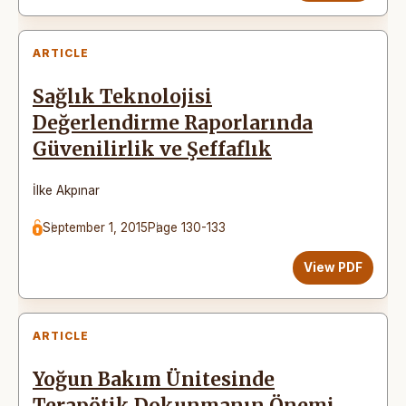
ARTICLE
Sağlık Teknolojisi
Değerlendirme Raporlarında
Güvenilirlik ve Şeffaflık
İlke Akpınar
September 1, 2015
Page 130-133
View PDF
ARTICLE
Yoğun Bakım Ünitesinde
Terapötik Dokunmanın Önemi