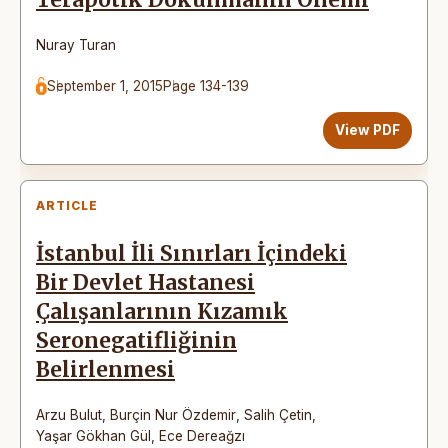
Nuray Turan
September 1, 2015
Page 134-139
View PDF
ARTICLE
İstanbul İli Sınırları İçindeki
Bir Devlet Hastanesi
Çalışanlarının Kızamık
Seronegatifliğinin
Belirlenmesi
Arzu Bulut
,
Burçin Nur Özdemir
,
Salih Çetin
,
Yaşar Gökhan Gül
,
Ece Dereağzı