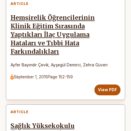
ARTICLE
Hemşirelik Öğrencilerinin
Klinik Eğitim Sırasında
Yaptıkları İlaç Uygulama
Hataları ve Tıbbi Hata
Farkındalıkları
Ayfer Bayındır Çevik
,
Ayşegül Demirci
,
Zehra Güven
September 1, 2015
Page 152-159
View PDF
ARTICLE
Sağlık Yüksekokulu