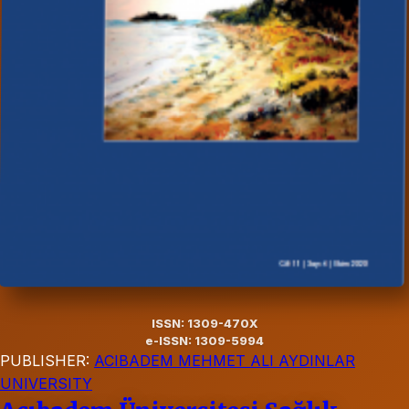
ISSN: 1309-470X
e-ISSN: 1309-5994
PUBLISHER:
ACIBADEM MEHMET ALI AYDINLAR
UNIVERSITY