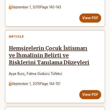
September 1, 2015
Page 140-143
View PDF
ARTICLE
Hemşirelerin Çocuk İstismarı
ve İhmalinin Belirti ve
Risklerini Tanılama Düzeyleri
Ayşe Burç
,
Fatma Güdücü Tüfekci
September 1, 2015
Page 144-151
View PDF