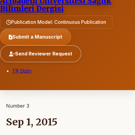
Acıbadem Üniversitesi Sağlık
Bilimleri Dergisi
Publication Model: Continuous Publication
Submit a Manuscript
Send Reviewer Request
TR Dizin
Number 3
Sep 1, 2015