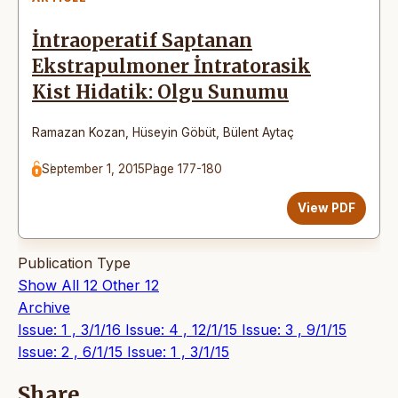
İntraoperatif Saptanan
Ekstrapulmoner İntratorasik
Kist Hidatik: Olgu Sunumu
Ramazan Kozan
,
Hüseyin Göbüt
,
Bülent Aytaç
September 1, 2015
Page 177-180
View PDF
Publication Type
Show All
12
Other
12
Archive
Issue: 1 , 3/1/16
Issue: 4 , 12/1/15
Issue: 3 , 9/1/15
Issue: 2 , 6/1/15
Issue: 1 , 3/1/15
Share